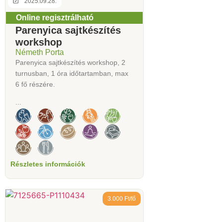
2025.09.28.
Online regisztrálható
Parenyica sajtkészítés
workshop
Németh Porta
Parenyica sajtkészítés workshop, 2
turnusban, 1 óra időtartamban, max
6 fő részére.
...
Részletes információk
3.000 Ft/fő