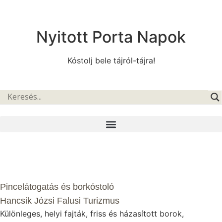
Nyitott Porta Napok
Kóstolj bele tájról-tájra!
Pincelátogatás és borkóstoló
Hancsik Józsi Falusi Turizmus
Különleges, helyi fajták, friss és házasított borok,