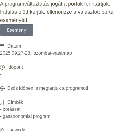
A programváltoztatás jogát a porták fenntartják.
Indulás előtt kérjük, ellenőrizze a választott porta
eseményét!
Esemény
Dátum
2025.09.27-28., szombat-vasárnap
Időpont
-
Esős időben is megtartjuk a programot!
Címkék
- borászat
- gasztronómiai program
Helyszín