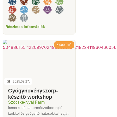
Részletes információk
5.000 Ft/fő
2025.09.27.
Gyógynövényszörp-
készítő workshop
Szöcske-Nyáj Farm
Ismerkedés a természetben rejlő
ízekkel és gyógyító hatásokkal, saját