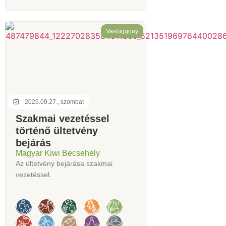
Vasfüggöny
2025.09.27., szombat
Szakmai vezetéssel
történő ültetvény
bejárás
Magyar Kiwi Becsehely
Az ültetvény bejárása szakmai
vezetéssel.
...