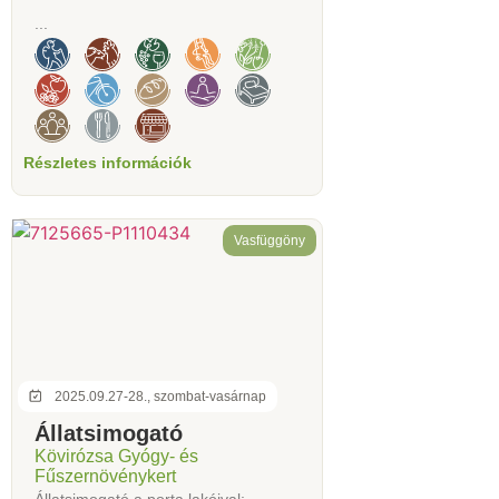
...
Részletes információk
Vasfüggöny
2025.09.27-28., szombat-vasárnap
Állatsimogató
Kövirózsa Gyógy- és
Fűszernövénykert