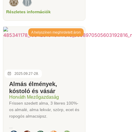
Részletes információk
A helyszínen meghirdetett áron
2025.09.27-28.
Almás élmények,
kóstoló és vásár
Horváth Mezőgazdaság
Frissen szedett alma, 3 literes 100%-
os almalé, alma lekvár, szörp, ecet és
ropogós almacsipsz.
...