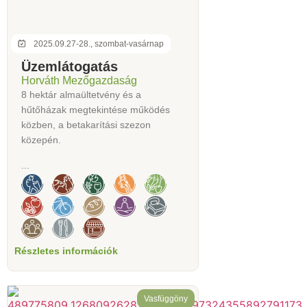
2025.09.27-28., szombat-vasárnap
Üzemlátogatás
Horváth Mezőgazdaság
8 hektár almaültetvény és a
hűtőházak megtekintése működés
közben, a betakarítási szezon
közepén.
...
Részletes információk
Vasfüggöny