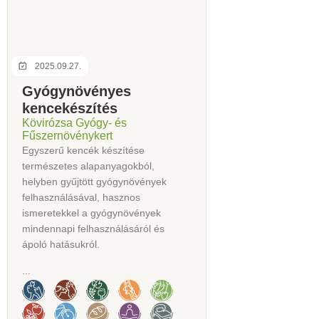
2025.09.27.
Gyógynövényes
kencekészítés
Kövirózsa Gyógy- és
Fűszernövénykert
Egyszerű kencék készítése
természetes alapanyagokból,
helyben gyűjtött gyógynövények
felhasználásával, hasznos
ismeretekkel a gyógynövények
mindennapi felhasználásáról és
ápoló hatásukról.
...