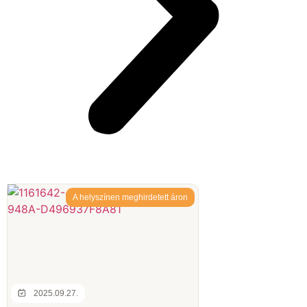
A helyszínen meghirdetett áron
2025.09.27.