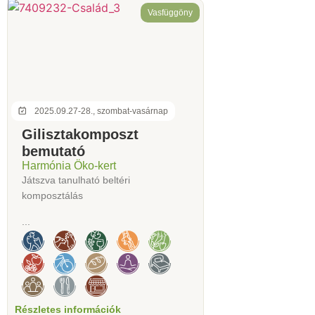
Vasfüggöny
2025.09.27-28., szombat-vasárnap
Gilisztakomposzt
bemutató
Harmónia Öko-kert
Játszva tanulható beltéri
komposztálás
...
Részletes információk