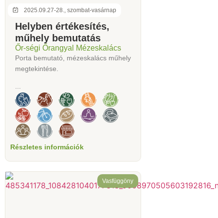
2025.09.27-28., szombat-vasárnap
Helyben értékesítés,
műhely bemutatás
Őr-ségi Őrangyal Mézeskalács
Porta bemutató, mézeskalács műhely
megtekintése.
...
Részletes információk
Vasfüggöny