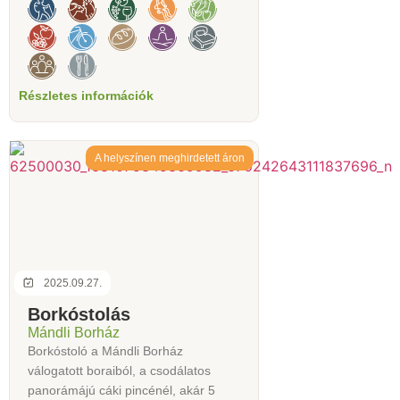
Részletes információk
A helyszínen meghirdetett áron
2025.09.27.
Borkóstolás
Mándli Borház
Borkóstoló a Mándli Borház
válogatott boraiból, a csodálatos
panorámájú cáki pincénél, akár 5