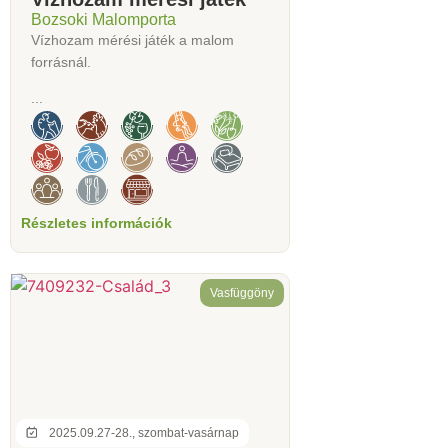
Bozsoki Malomporta
Vízhozam mérési játék a malom
forrásnál.
...
Részletes információk
Vasfüggöny
2025.09.27-28., szombat-vasárnap