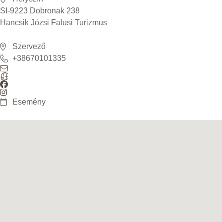
SI-9223 Dobronak 238
Hancsik Józsi Falusi Turizmus
Szervező
+38670101335
Esemény