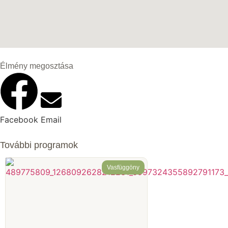
Élmény megosztása
Facebook
Email
További programok
Vasfüggöny