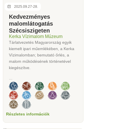
2025.09.27-28.
Kedvezményes
malomlátogatás
Szécsiszigeten
Kerka Vízimalom Múzeum
Tárlatvezetés Magyarország egyik
kiemelt ipari műemlékében, a Kerka
Vízimalomban; bemutató őrlés, a
malom működésének történetével
kiegészítve.
...
Részletes információk