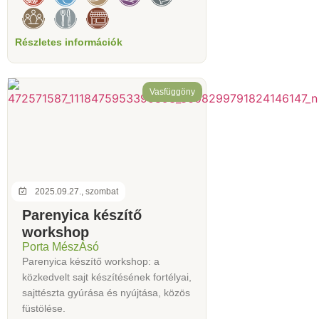
Részletes információk
Vasfüggöny
2025.09.27., szombat
Parenyica készítő
workshop
Porta MészÁsó
Parenyica készítő workshop: a
közkedvelt sajt készítésének fortélyai,
sajttészta gyúrása és nyújtása, közös
füstölése.