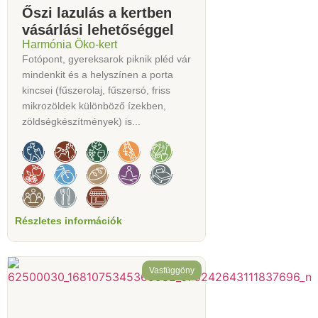
Őszi lazulás a kertben
vásárlási lehetőséggel
Harmónia Öko-kert
Fotópont, gyereksarok piknik pléd vár
mindenkit és a helyszínen a porta
kincsei (fűszerolaj, fűszersó, friss
mikrozöldek különböző ízekben,
zöldségkészítmények) is...
Részletes információk
Vasfüggöny