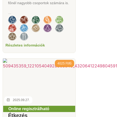
főnél nagyobb csoportok számára is.
...
Részletes információk
4025 Ft/fő
2025.09.27.
Online regisztrálható
Étkezés