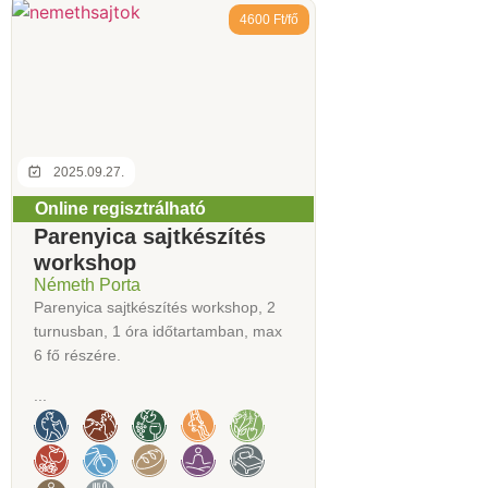
4600 Ft/fő
2025.09.27.
Online regisztrálható
Parenyica sajtkészítés
workshop
Németh Porta
Parenyica sajtkészítés workshop, 2
turnusban, 1 óra időtartamban, max
6 fő részére.
...