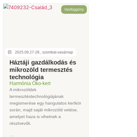
Vasfüggöny
2025.09.27-28., szombat-vasárnap
Háztáji gazdálkodás és
mikrozöld termesztés
technológia
Harmónia Öko-kert
A mikrozöldek
termesztéstechnológiájának
megismerése egy hangulatos kertkör
során, majd saját mikrozöld vetése,
amelyet haza is vihetnek a
résztvevők.
...