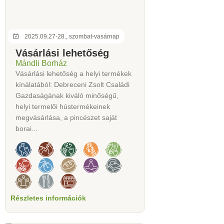
2025.09.27-28., szombat-vasárnap
Vásárlási lehetőség
Mándli Borház
Vásárlási lehetőség a helyi termékek
kínálatából: Debreceni Zsolt Családi
Gazdaságának kiváló minőségű,
helyi termelői hústermékeinek
megvásárlása, a pincészet saját
borai...
Részletes információk