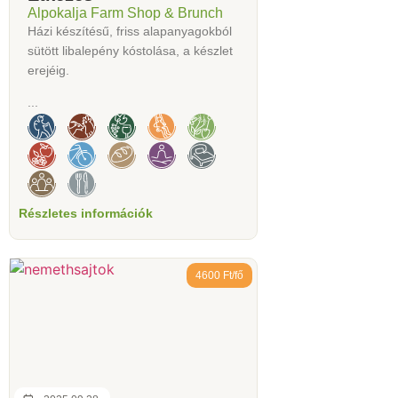
Alpokalja Farm Shop & Brunch
Házi készítésű, friss alapanyagokból
sütött libalepény kóstolása, a készlet
erejéig.
...
Részletes információk
4600 Ft/fő