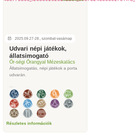
2025.09.27-28., szombat-vasárnap
Udvari népi játékok,
állatsimogató
Őr-ségi Őrangyal Mézeskalács
Állatsimogatás, népi játékok a porta
udvarán.
...
Részletes információk