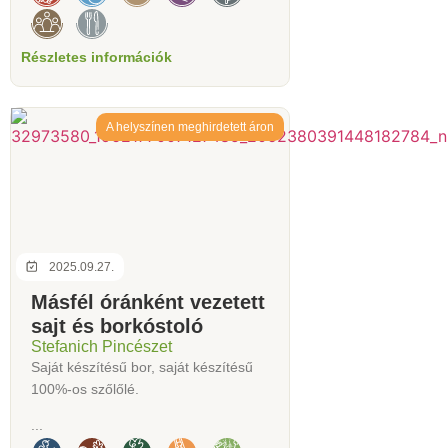
Részletes információk
A helyszínen meghirdetett áron
2025.09.27.
Másfél óránként vezetett
sajt és borkóstoló
Stefanich Pincészet
Saját készítésű bor, saját készítésű
100%-os szőlőlé.
...