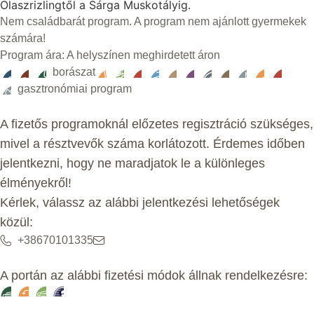
Olaszrizlingtől a Sárga Muskotályig.
Nem családbarát program. A program nem ajánlott gyermekek
számára!
Program ára: A helyszínen meghirdetett áron
borászat
gasztronómiai program
A fizetős programoknál előzetes regisztráció szükséges,
mivel a résztvevők száma korlátozott. Érdemes időben
jelentkezni, hogy ne maradjatok le a különleges
élményekről!
Kérlek, válassz az alábbi jelentkezési lehetőségek
közül:
+38670101335
A portán az alábbi fizetési módok állnak rendelkezésre: