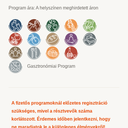
Program ára: A helyszínen meghirdetett áron
Gasztronómiai Program
A fizetős programoknál előzetes regisztráció
szükséges, mivel a résztvevők száma
korlátozott. Érdemes időben jelentkezni, hogy
ne maradjatok le a különleges élményekről!