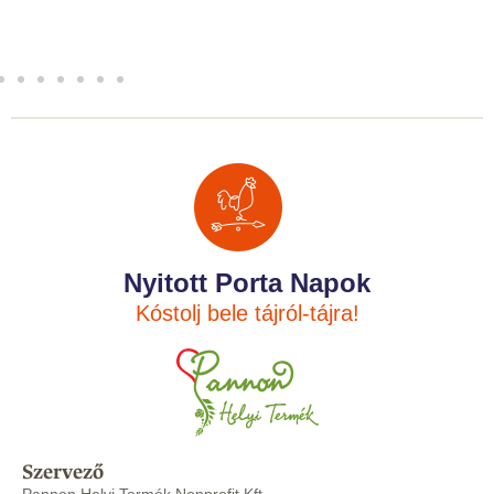
Nyitott Porta Napok
Kóstolj bele tájról-tájra!
Szervező