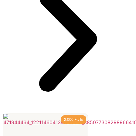
2.000 Ft / fő