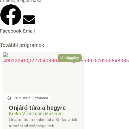
Élmény megosztása
Facebook
Email
További programok
Vasfüggöny
2025.09.27., szombat
Önjáró túra a hegyre
Kerka Vízimalom Múzeum
Önjáró túra a malomtól a Kerka-vidék
természeti szépségeinek