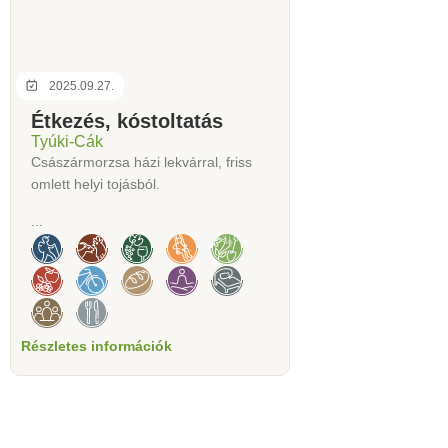
2025.09.27.
Étkezés, kóstoltatás
Tyúki-Cák
Császármorzsa házi lekvárral, friss
omlett helyi tojásból.
...
Részletes információk