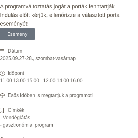
A programváltoztatás jogát a porták fenntartják.
Indulás előtt kérjük, ellenőrizze a választott porta
eseményét!
Esemény
Dátum
2025.09.27-28., szombat-vasárnap
Időpont
11.00 13.00 15.00 - 12.00 14.00 16.00
Esős időben is megtartjuk a programot!
Címkék
- Vendéglátás
- gasztronómiai program