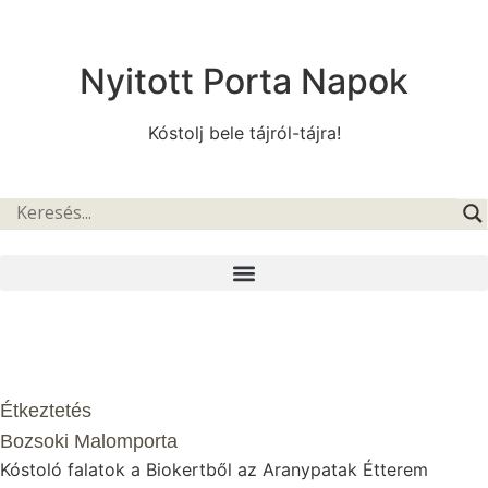
Nyitott Porta Napok
Kóstolj bele tájról-tájra!
Étkeztetés
Bozsoki Malomporta
Kóstoló falatok a Biokertből az Aranypatak Étterem