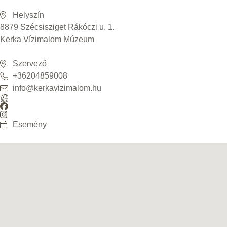
Helyszín
8879 Szécsisziget Rákóczi u. 1.
Kerka Vízimalom Múzeum
Szervező
+36204859008
info@kerkavizimalom.hu
Esemény