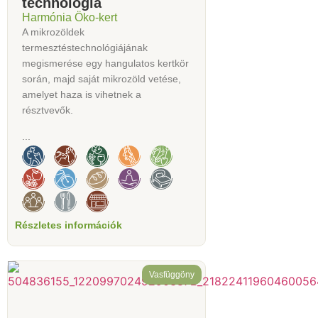
technológia
Harmónia Öko-kert
A mikrozöldek
termesztéstechnológiájának
megismerése egy hangulatos kertkör
során, majd saját mikrozöld vetése,
amelyet haza is vihetnek a
résztvevők.
...
Részletes információk
Vasfüggöny