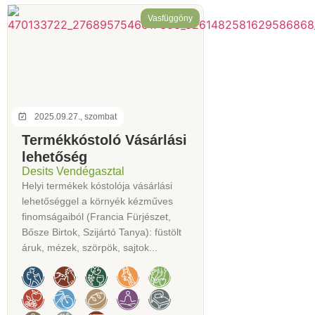
Vasfüggöny
2025.09.27., szombat
Termékkóstoló Vásárlási
lehetőség
Desits Vendégasztal
Helyi termékek kóstolója vásárlási
lehetőséggel a környék kézműves
finomságaiból (Francia Fürjészet,
Bősze Birtok, Szijártó Tanya): füstölt
áruk, mézek, szörpök, sajtok...