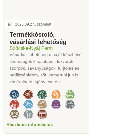
2025.09.27., szombat
Termékkóstoló,
vásárlási lehetőség
Szöcske-Nyáj Farm
Vásárlási lehetőség a saját készítésű
finomságok kínálatából: lekvárok,
szörpök, savanyúságok, fürjtojás és
padlizsánkrém, sőt, kameruni juh is
vásárolható, igény esetén...
Részletes információk