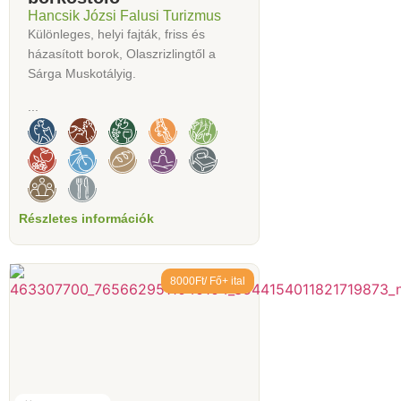
Hancsik Józsi Falusi Turizmus
Különleges, helyi fajták, friss és
házasított borok, Olaszrizlingtől a
Sárga Muskotályig.
...
Részletes információk
8000Ft/ Fő+ ital