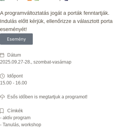
A programváltoztatás jogát a porták fenntartják.
Indulás előtt kérjük, ellenőrizze a választott porta
eseményét!
Esemény
Dátum
2025.09.27-28., szombat-vasárnap
Időpont
15.00 - 16.00
Esős időben is megtartjuk a programot!
Címkék
- aktív program
- Tanulás, workshop