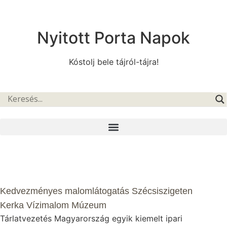
Nyitott Porta Napok
Kóstolj bele tájról-tájra!
Kedvezményes malomlátogatás Szécsiszigeten
Kerka Vízimalom Múzeum
Tárlatvezetés Magyarország egyik kiemelt ipari