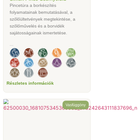
Pincetúra a borkészítés
folyamatainak bemutatásával, a
szőlőültetvények megtekintése, a
szőlőművelés és a borvidék
sajátosságainak ismertetése.
...
Részletes információk
Vasfüggöny