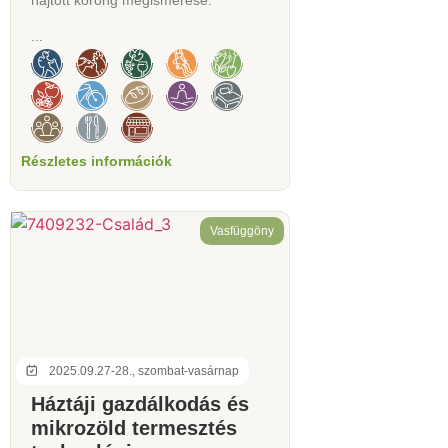
...
Részletes információk
Vasfüggöny
2025.09.27-28., szombat-vasárnap
Háztáji gazdálkodás és
mikrozöld termesztés