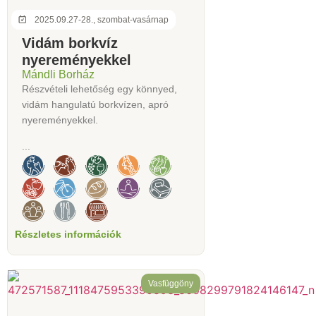
2025.09.27-28., szombat-vasárnap
Vidám borkvíz
nyereményekkel
Mándli Borház
Részvételi lehetőség egy könnyed,
vidám hangulatú borkvízen, apró
nyereményekkel.
...
Részletes információk
Vasfüggöny