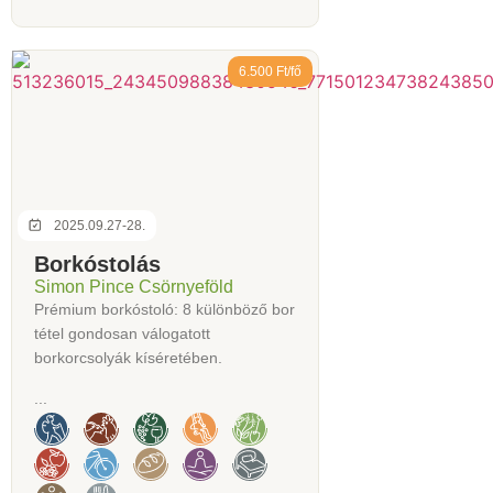
6.500 Ft/fő
2025.09.27-28.
Borkóstolás
Simon Pince Csörnyeföld
Prémium borkóstoló: 8 különböző bor
tétel gondosan válogatott
borkorcsolyák kíséretében.
...