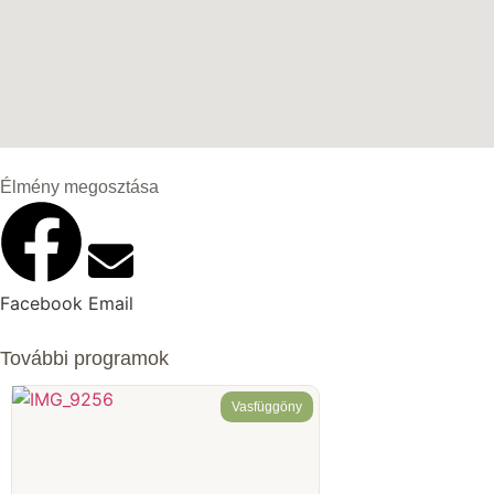
Élmény megosztása
Facebook
Email
További programok
Vasfüggöny