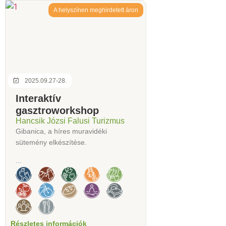
A helyszínen meghirdetett áron
2025.09.27-28.
Interaktív
gasztroworkshop
Hancsik Józsi Falusi Turizmus
Gibanica, a híres muravidéki
sütemény elkészítése.
...
Részletes információk