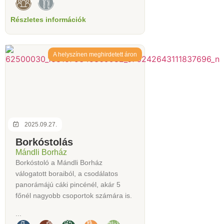
Részletes információk
A helyszínen meghirdetett áron
2025.09.27.
Borkóstolás
Mándli Borház
Borkóstoló a Mándli Borház
válogatott boraiból, a csodálatos
panorámájú cáki pincénél, akár 5
főnél nagyobb csoportok számára is.
...