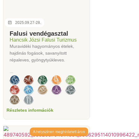
2025.09.27-28.
Falusi vendégasztal
Hancsik Józsi Falusi Turizmus
Muravidéki hagyományos ételek,
hajdinás fogások, savanyított
répaleves, gyöngytyúkleves.
...
Részletes információk
A helyszínen meghirdetett áron