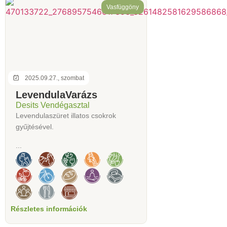
Vasfüggöny
2025.09.27., szombat
LevendulaVarázs
Desits Vendégasztal
Levendulaszüret illatos csokrok
gyűjtésével.
...
Részletes információk