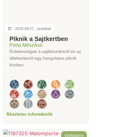
2025.09.27., szombat
Piknik a Sajtkertben
Porta MészÁsó
Érdekességek a sajtkészítésről és az
állattartásról egy hangulatos piknik
közben.
...
Részletes információk
Vasfüggöny