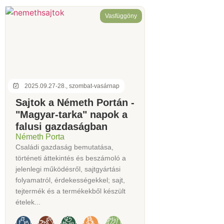
Vasfüggöny
2025.09.27-28., szombat-vasárnap
Sajtok a Németh Portán -
"Magyar-tarka" napok a
falusi gazdaságban
Németh Porta
Családi gazdaság bemutatása,
történeti áttekintés és beszámoló a
jelenlegi működésről, sajtgyártási
folyamatról, érdekességekkel; sajt,
tejtermék és a termékekből készült
ételek...