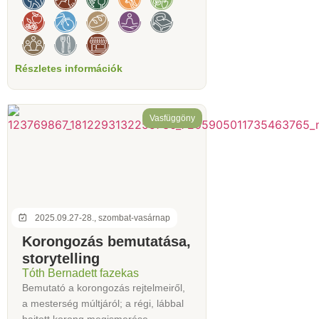
Részletes információk
Vasfüggöny
2025.09.27-28., szombat-vasárnap
Korongozás bemutatása,
storytelling
Tóth Bernadett fazekas
Bemutató a korongozás rejtelmeiről,
a mesterség múltjáról; a régi, lábbal
hajtott korong megismerése.