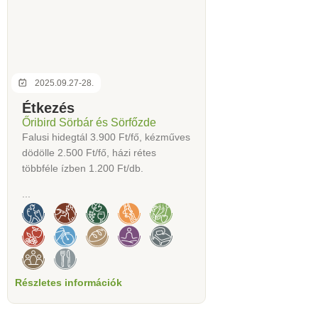
2025.09.27-28.
Étkezés
Őribird Sörbár és Sörfőzde
Falusi hidegtál 3.900 Ft/fő, kézműves
dödölle 2.500 Ft/fő, házi rétes
többféle ízben 1.200 Ft/db.
...
Részletes információk