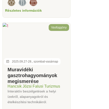
Részletes információk
Vasfüggöny
2025.09.27-28., szombat-vasárnap
Muravidéki
gasztrohagyományok
megismerése
Hancsik Józsi Falusi Turizmus
Interaktív beszélgetések a helyi
ízekről, alapanyagokról és
ételkészítési technikákról.