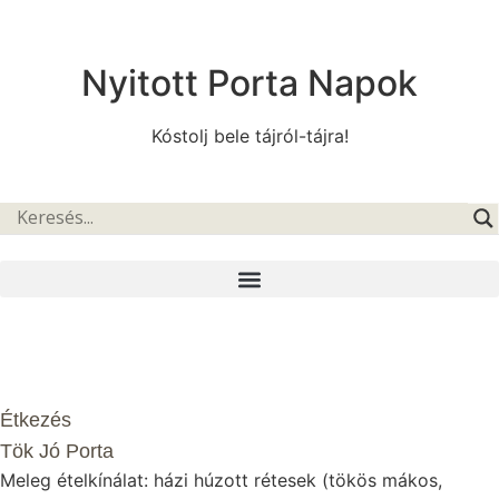
Nyitott Porta Napok
Kóstolj bele tájról-tájra!
Étkezés
Tök Jó Porta
Meleg ételkínálat: házi húzott rétesek (tökös mákos,