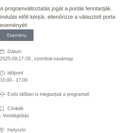
A programváltoztatás jogát a porták fenntartják.
Indulás előtt kérjük, ellenőrizze a választott porta
eseményét!
Esemény
Dátum
2025.09.27-28., szombat-vasárnap
Időpont
10.00 - 17.00
Esős időben is megtartjuk a programot!
Címkék
- Vendéglátás
Helyszín