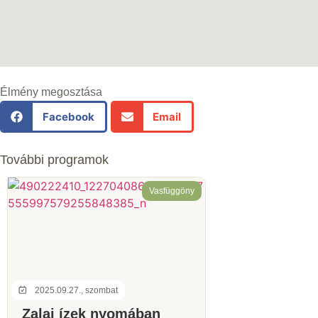
Élmény megosztása
Facebook
Email
További programok
Vasfüggöny
2025.09.27., szombat
Zalai ízek nyomában