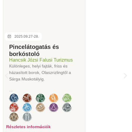
2025.09.27-28.
Pincelátogatás és
borkóstoló
Hancsik Józsi Falusi Turizmus
Különleges, helyi fajták, friss és
házasított borok, Olaszrizlingtől a
Sárga Muskotályig.
...
Részletes információk