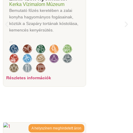
Kerka Vízimalom Múzeum
Bemutató főzés keretében a zalai
konyha hagyományos fogásainak,
köztük a Szapáry tortának kóstolása,
kemencés kenyérsütés.
...
Részletes információk
A helyszínen meghirdetett áron