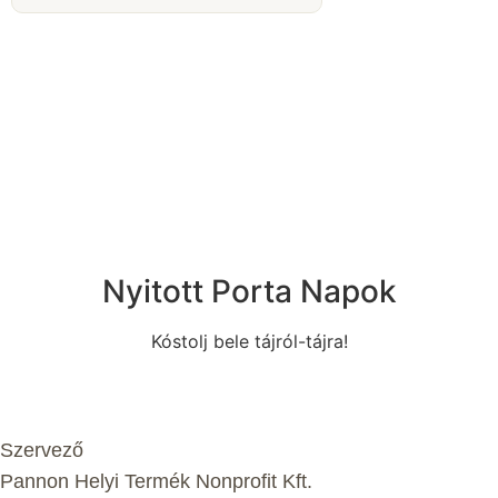
Nyitott Porta Napok
Kóstolj bele tájról-tájra!
Szervező
Pannon Helyi Termék Nonprofit Kft.