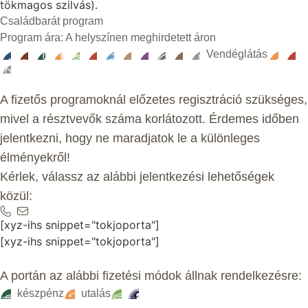
tökmagos szilvás).
Családbarát program
Program ára: A helyszínen meghirdetett áron
Vendéglátás
A fizetős programoknál előzetes regisztráció szükséges,
mivel a résztvevők száma korlátozott. Érdemes időben
jelentkezni, hogy ne maradjatok le a különleges
élményekről!
Kérlek, válassz az alábbi jelentkezési lehetőségek
közül:
[xyz-ihs snippet="tokjoporta"]
[xyz-ihs snippet="tokjoporta"]
A portán az alábbi fizetési módok állnak rendelkezésre:
készpénz
utalás