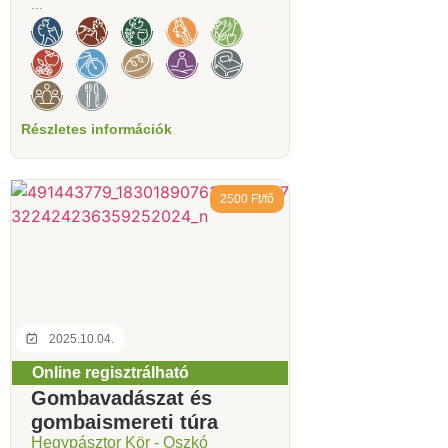
...
Részletes információk
2500 Ft/fő
2025.10.04.
Online regisztrálható
Gombavadászat és
gombaismereti túra
Hegypásztor Kör - Oszkó