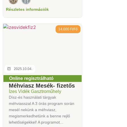
Részletes információk
14.000 Ft/Fő
2025.10.04.
Online regisztrálható
Méhviasz Mesék- fizetős
Ízes Vidék Gasztroműhely
Dísz-és használati tárgyak
méhviasszal A 3 órás program során
mesél nekünk a méhviasz,
megismerkedhetünk a benne rejlő
lehetőségekkel! A programot...