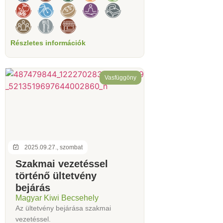
Részletes információk
Vasfüggöny
2025.09.27., szombat
Szakmai vezetéssel
történő ültetvény
bejárás
Magyar Kiwi Becsehely
Az ültetvény bejárása szakmai
vezetéssel.