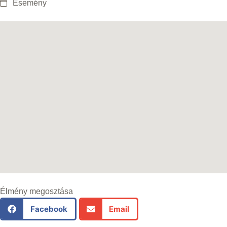
Esemény
Élmény megosztása
Facebook
Email