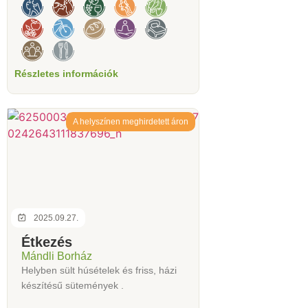
Részletes információk
A helyszínen meghirdetett áron
2025.09.27.
Étkezés
Mándli Borház
Helyben sült húsételek és friss, házi
készítésű sütemények .