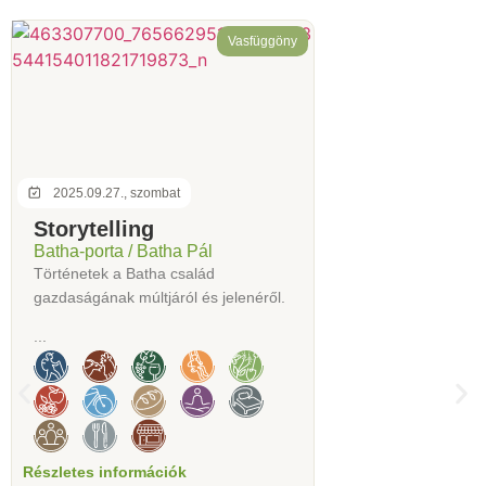
Vasfüggöny
2025.09.27., szombat
Storytelling
Batha-porta / Batha Pál
Történetek a Batha család
gazdaságának múltjáról és jelenéről.
...
Részletes információk