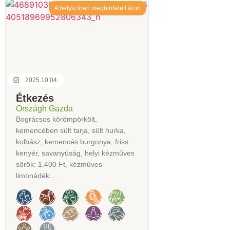
A helyszínen meghirdetett áron
2025.10.04.
Étkezés
Országh Gazda
Bográcsos körömpörkölt,
kemencében sült tarja, sült hurka,
kolbász, kemencés burgonya, friss
kenyér, savanyúság, helyi kézműves
sörök: 1.400 Ft, kézműves
limonádék:...