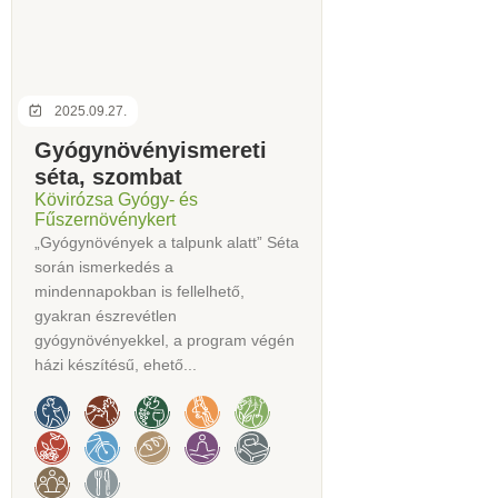
2025.09.27.
Gyógynövényismereti
séta, szombat
Kövirózsa Gyógy- és
Fűszernövénykert
„Gyógynövények a talpunk alatt” Séta
során ismerkedés a
mindennapokban is fellelhető,
gyakran észrevétlen
gyógynövényekkel, a program végén
házi készítésű, ehető...