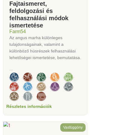
Fajtaismeret,
feldolgozási és
felhasználási módok
ismertetése
Farm54
Az angus marha különleges
tulajdonságainak, valamint a
különböző húsrészek felhasználási
lehetőségei ismertetése, bemutatása.
...
Részletes információk
Vasfüggöny