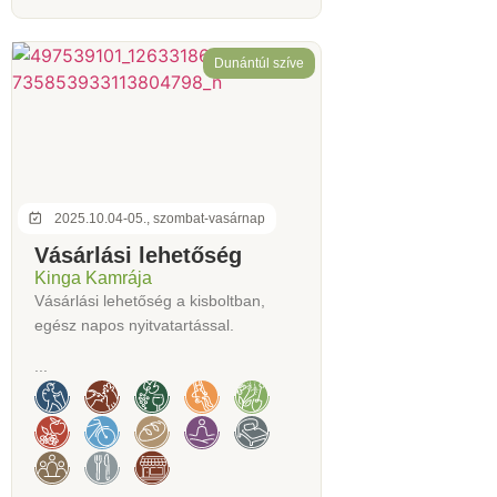
Dunántúl szíve
2025.10.04-05., szombat-vasárnap
Vásárlási lehetőség
Kinga Kamrája
Vásárlási lehetőség a kisboltban,
egész napos nyitvatartással.
...