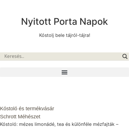
Nyitott Porta Napok
Kóstolj bele tájról-tájra!
Kóstoló és termékvásár
Schrott Méhészet
Kóstoló: mézes limonádé, tea és különféle mézfajták –