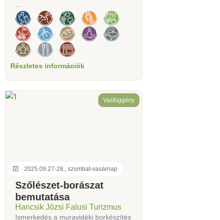
...
Részletes információk
Vasfüggöny
2025.09.27-28., szombat-vasárnap
Szőlészet-borászat
bemutatása
Hancsik Józsi Falusi Turizmus
Ismerkedés a muravidéki borkészítés