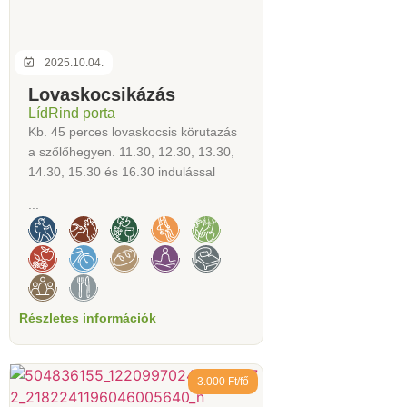
2025.10.04.
Lovaskocsikázás
LídRind porta
Kb. 45 perces lovaskocsis körutazás
a szőlőhegyen. 11.30, 12.30, 13.30,
14.30, 15.30 és 16.30 indulással
...
Részletes információk
3.000 Ft/fő