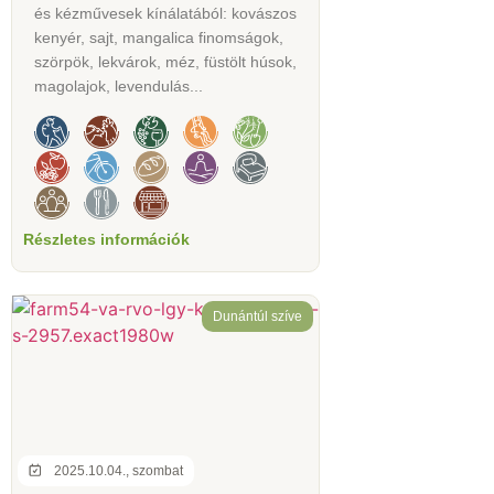
és kézművesek kínálatából: kovászos
kenyér, sajt, mangalica finomságok,
szörpök, lekvárok, méz, füstölt húsok,
magolajok, levendulás...
Részletes információk
Dunántúl szíve
2025.10.04., szombat