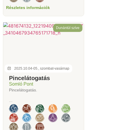
Részletes információk
Dunántúl szíve
2025.10.04-05., szombat-vasárnap
Pincelátogatás
Somló Pont
Pincelátogatás.
...