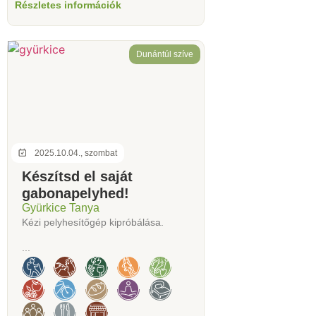
Részletes információk
Dunántúl szíve
2025.10.04., szombat
Készítsd el saját
gabonapelyhed!
Gyürkice Tanya
Kézi pelyhesítőgép kipróbálása.
...