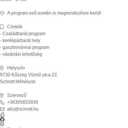
A program eső esetén is megrendezésre kerül!
Címkék
- Családbarát program
- kerékpárbarát hely
- gasztronómiai program
- vásárlási lehetőség
Helyszín
9730 Kőszeg Vízmű utca 22.
Schrott Méhészet
Szervező
+36305653939
aliz@schrott.hu