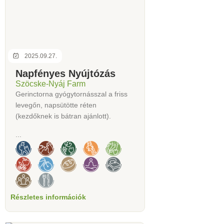
2025.09.27.
Napfényes Nyújtózás
Szöcske-Nyáj Farm
Gerinctorna gyógytornásszal a friss
levegőn, napsütötte réten
(kezdőknek is bátran ajánlott).
...
Részletes információk