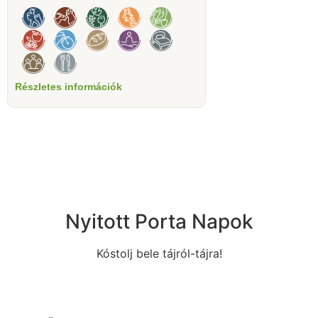
Részletes információk
Nyitott Porta Napok
Kóstolj bele tájról-tájra!