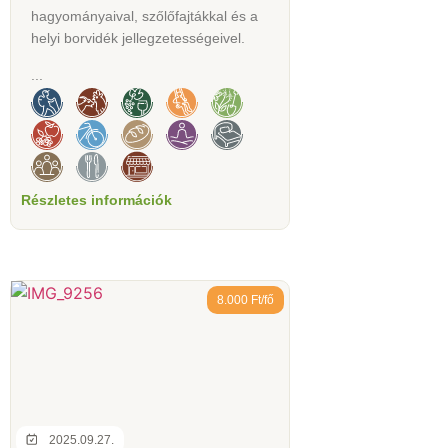
hagyományaival, szőlőfajtákkal és a
helyi borvidék jellegzetességeivel.
...
Részletes információk
8.000 Ft/fő
2025.09.27.