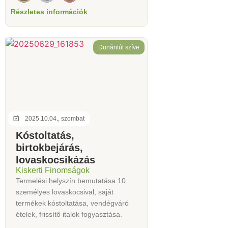
Részletes információk
Dunántúl szíve
2025.10.04., szombat
Kóstoltatás,
birtokbejárás,
lovaskocsikázás
Kiskerti Finomságok
Termelési helyszín bemutatása 10
személyes lovaskocsival, saját
termékek kóstoltatása, vendégváró
ételek, frissítő italok fogyasztása.