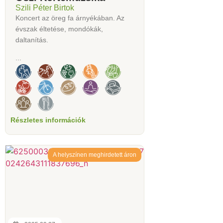
Szili Péter Birtok
Koncert az öreg fa árnyékában. Az
évszak éltetése, mondókák,
daltanítás.
...
Részletes információk
A helyszínen meghirdetett áron