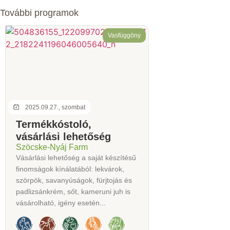
További programok
Vasfüggöny
2025.09.27., szombat
Termékkóstoló,
vásárlási lehetőség
Szöcske-Nyáj Farm
Vásárlási lehetőség a saját készítésű
finomságok kínálatából: lekvárok,
szörpök, savanyúságok, fürjtojás és
padlizsánkrém, sőt, kameruni juh is
vásárolható, igény esetén...