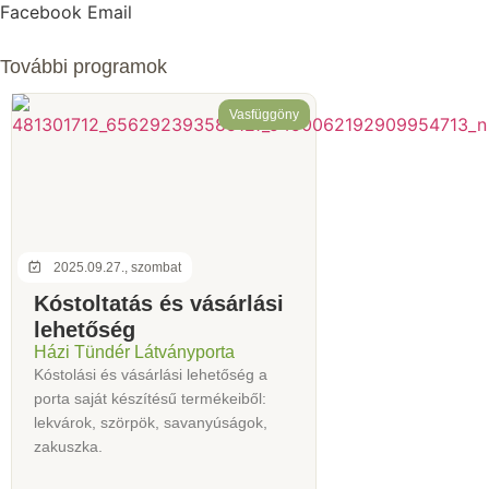
Facebook
Email
További programok
Vasfüggöny
2025.09.27., szombat
Kóstoltatás és vásárlási
lehetőség
Házi Tündér Látványporta
Kóstolási és vásárlási lehetőség a
porta saját készítésű termékeiből:
lekvárok, szörpök, savanyúságok,
zakuszka.
...