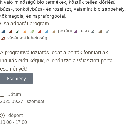
kiváló minőségű bio termékek, köztük teljes kiőrlésű
búza-, tönkölybúza- és rozsliszt, valamint bio zabpehely,
tökmagolaj és napraforgóolaj.
Családbarát program
pékárú
relax
vásárlási lehetőség
A programváltoztatás jogát a porták fenntartják.
Indulás előtt kérjük, ellenőrizze a választott porta
eseményét!
Esemény
Dátum
2025.09.27., szombat
Időpont
10.00 - 17.00