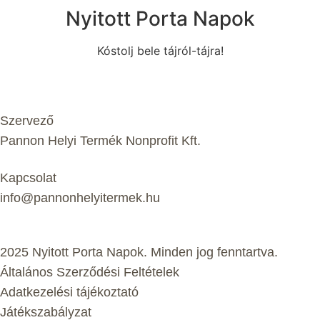
Nyitott Porta Napok
Kóstolj bele tájról-tájra!
Szervező
Pannon Helyi Termék Nonprofit Kft.
Kapcsolat
info@pannonhelyitermek.hu
2025 Nyitott Porta Napok. Minden jog fenntartva.
Általános Szerződési Feltételek
Adatkezelési tájékoztató
Játékszabályzat