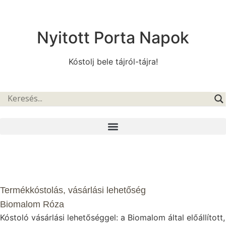
Nyitott Porta Napok
Kóstolj bele tájról-tájra!
Termékkóstolás, vásárlási lehetőség
Biomalom Róza
Kóstoló vásárlási lehetőséggel: a Biomalom által előállított,