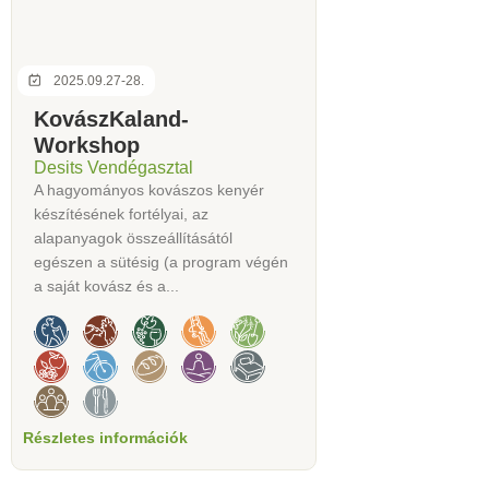
2025.09.27-28.
KovászKaland-
Workshop
Desits Vendégasztal
A hagyományos kovászos kenyér
készítésének fortélyai, az
alapanyagok összeállításától
egészen a sütésig (a program végén
a saját kovász és a...
Részletes információk