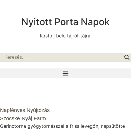
Nyitott Porta Napok
Kóstolj bele tájról-tájra!
Napfényes Nyújtózás
Szöcske-Nyáj Farm
Gerinctorna gyógytornásszal a friss levegőn, napsütötte