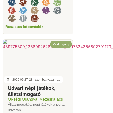
Részletes információk
Vasfüggöny
2025.09.27-28., szombat-vasárnap
Udvari népi játékok,
állatsimogató
Őr-ségi Őrangyal Mézeskalács
Állatsimogatás, népi játékok a porta
udvarán.