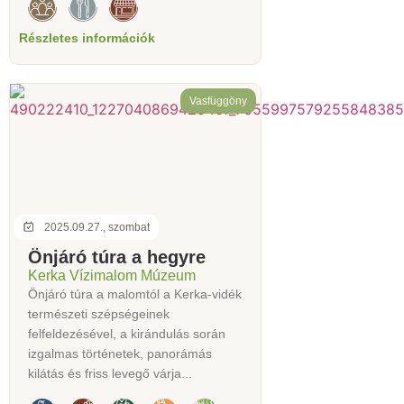
Részletes információk
Vasfüggöny
2025.09.27., szombat
Önjáró túra a hegyre
Kerka Vízimalom Múzeum
Önjáró túra a malomtól a Kerka-vidék
természeti szépségeinek
felfeldezésével, a kirándulás során
izgalmas történetek, panorámás
kilátás és friss levegő várja...