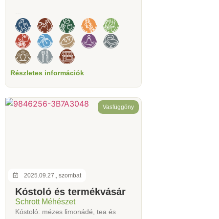
...
Részletes információk
Vasfüggöny
2025.09.27., szombat
Kóstoló és termékvásár
Schrott Méhészet
Kóstoló: mézes limonádé, tea és