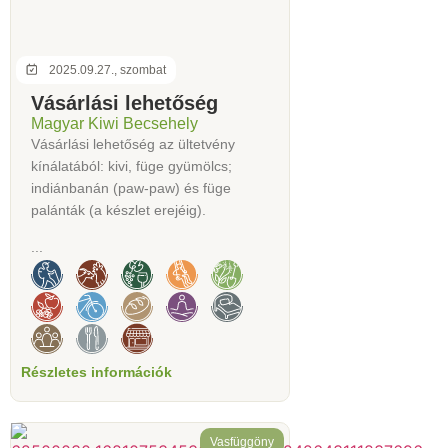
2025.09.27., szombat
Vásárlási lehetőség
Magyar Kiwi Becsehely
Vásárlási lehetőség az ültetvény
kínálatából: kivi, füge gyümölcs;
indiánbanán (paw-paw) és füge
palánták (a készlet erejéig).
...
Részletes információk
Vasfüggöny