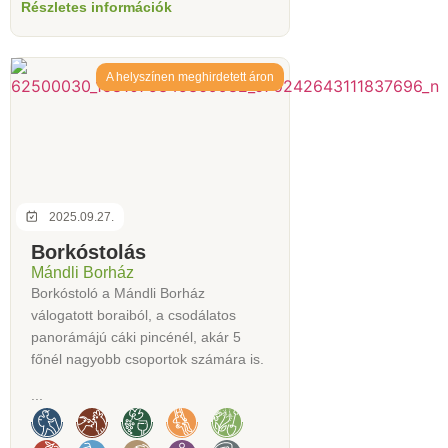
Részletes információk
A helyszínen meghirdetett áron
2025.09.27.
Borkóstolás
Mándli Borház
Borkóstoló a Mándli Borház
válogatott boraiból, a csodálatos
panorámájú cáki pincénél, akár 5
főnél nagyobb csoportok számára is.
...