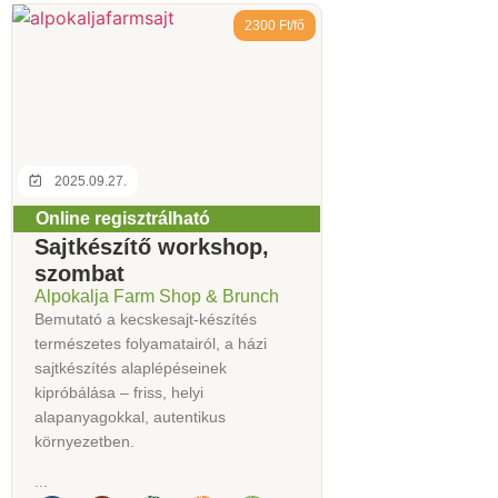
2300 Ft/fő
2025.09.27.
Online regisztrálható
Sajtkészítő workshop,
szombat
Alpokalja Farm Shop & Brunch
Bemutató a kecskesajt-készítés
természetes folyamatairól, a házi
sajtkészítés alaplépéseinek
kipróbálása – friss, helyi
alapanyagokkal, autentikus
környezetben.
...