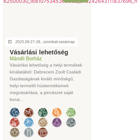
2025.09.27-28., szombat-vasárnap
Vásárlási lehetőség
Mándli Borház
Vásárlási lehetőség a helyi termékek
kínálatából: Debreceni Zsolt Családi
Gazdaságának kiváló minőségű,
helyi termelői hústermékeinek
megvásárlása, a pincészet saját
borai...