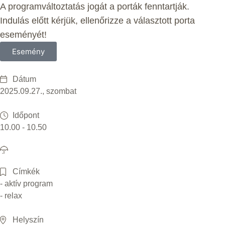
A programváltoztatás jogát a porták fenntartják.
Indulás előtt kérjük, ellenőrizze a választott porta
eseményét!
Esemény
Dátum
2025.09.27., szombat
Időpont
10.00 - 10.50
Címkék
- aktív program
- relax
Helyszín