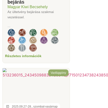
bejárás
Magyar Kiwi Becsehely
Az ültetvény bejárása szakmai
vezetéssel.
...
Részletes információk
Vasfüggöny
2025.09.27-28., szombat-vasárnap