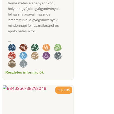
természetes alapanyagokból,
helyben gyűjtött gyógynövények
felhasználásával, hasznos
ismeretekkel a gyógynövények
mindennapi felhasználásáról és
ápoló hatásukról.
...
Részletes információk
500 Ft/fő