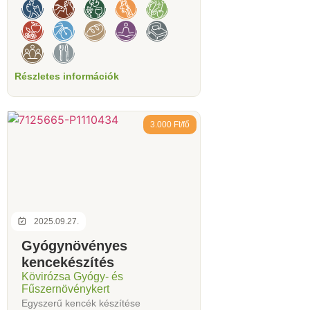
Részletes információk
3.000 Ft/fő
2025.09.27.
Gyógynövényes
kencekészítés
Kövirózsa Gyógy- és
Fűszernövénykert
Egyszerű kencék készítése