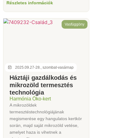
Részletes információk
Vasfüggöny
2025.09.27-28., szombat-vasárnap
Háztáji gazdálkodás és
mikrozöld termesztés
technológia
Harmónia Öko-kert
A mikrozöldek
termesztéstechnológiájának
megismerése egy hangulatos kertkör
során, majd saját mikrozöld vetése,
amelyet haza is vihetnek a