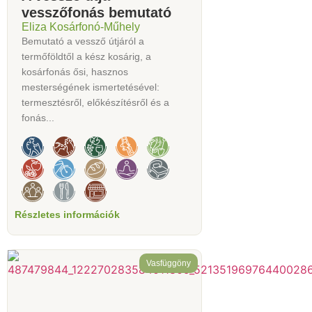
vesszőfonás bemutató
Eliza Kosárfonó-Műhely
Bemutató a vessző útjáról a
termőföldtől a kész kosárig, a
kosárfonás ősi, hasznos
mesterségének ismertetésével:
termesztésről, előkészítésről és a
fonás...
Részletes információk
Vasfüggöny