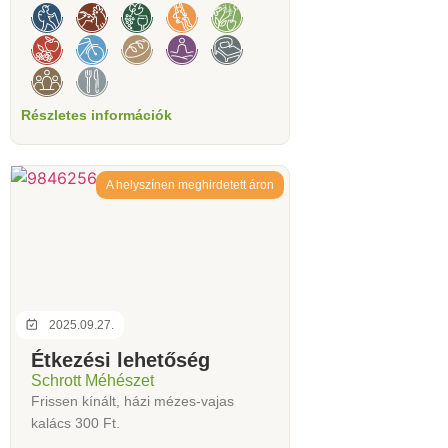
Részletes információk
A helyszínen meghirdetett áron
2025.09.27.
Étkezési lehetőség
Schrott Méhészet
Frissen kínált, házi mézes-vajas
kalács 300 Ft.