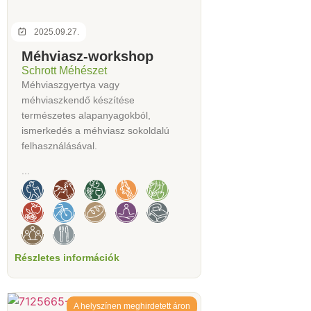
2025.09.27.
Méhviasz-workshop
Schrott Méhészet
Méhviaszgyertya vagy
méhviaszkendő készítése
természetes alapanyagokból,
ismerkedés a méhviasz sokoldalú
felhasználásával.
...
Részletes információk
A helyszínen meghirdetett áron