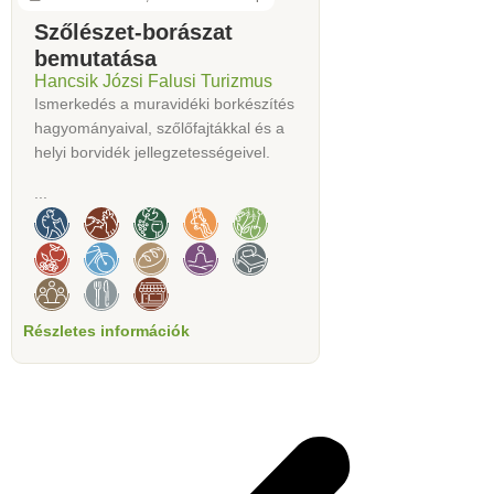
Szőlészet-borászat
bemutatása
Hancsik Józsi Falusi Turizmus
Ismerkedés a muravidéki borkészítés
hagyományaival, szőlőfajtákkal és a
helyi borvidék jellegzetességeivel.
...
Részletes információk