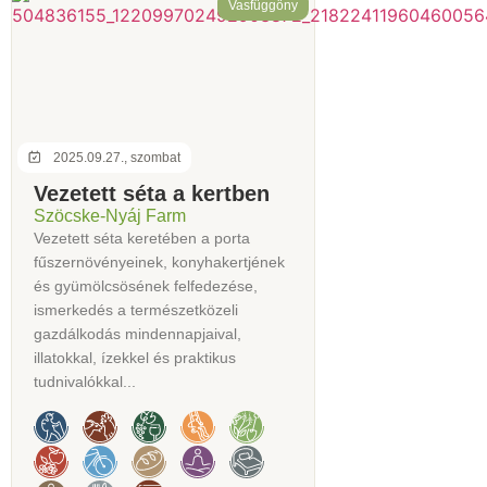
Vasfüggöny
2025.09.27., szombat
Vezetett séta a kertben
Szöcske-Nyáj Farm
Vezetett séta keretében a porta
fűszernövényeinek, konyhakertjének
és gyümölcsösének felfedezése,
ismerkedés a természetközeli
gazdálkodás mindennapjaival,
illatokkal, ízekkel és praktikus
tudnivalókkal...