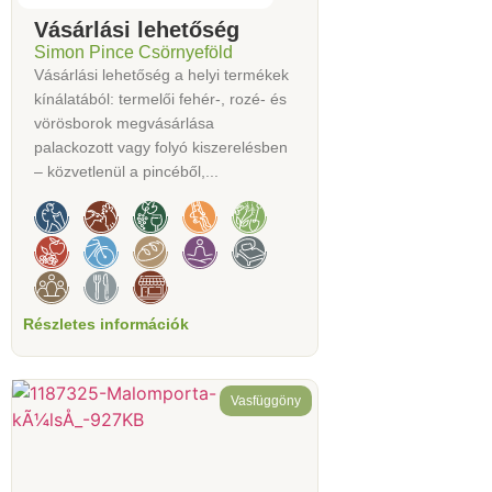
Vásárlási lehetőség
Simon Pince Csörnyeföld
Vásárlási lehetőség a helyi termékek
kínálatából: termelői fehér-, rozé- és
vörösborok megvásárlása
palackozott vagy folyó kiszerelésben
– közvetlenül a pincéből,...
Részletes információk
Vasfüggöny