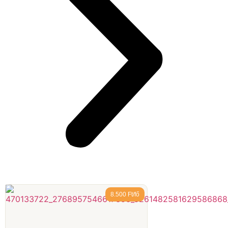
8.500 Ft/fő