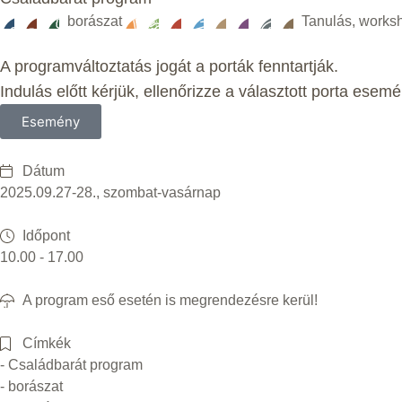
borászat
Tanulás, works
A programváltoztatás jogát a porták fenntartják.
Indulás előtt kérjük, ellenőrizze a választott porta esemé
Esemény
Dátum
2025.09.27-28., szombat-vasárnap
Időpont
10.00 - 17.00
A program eső esetén is megrendezésre kerül!
Címkék
- Családbarát program
- borászat