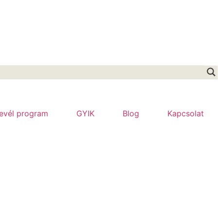
levél program
GYIK
Blog
Kapcsolat