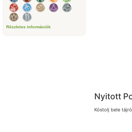
Részletes információk
Nyitott P
Kóstolj bele tájró