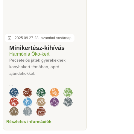
2025.09.27-28., szombat-vasárnap
Minikertész-kihívás
Harmónia Öko-kert
Pecsételős játék gyerekeknek
konyhakert témában, apró
ajándékokkal.
...
Részletes információk