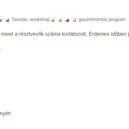
Tanulás, workshop
gasztronómiai program
 mivel a résztvevők száma korlátozott. Érdemes időben j
:
nyét!