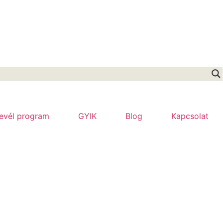
levél program
GYIK
Blog
Kapcsolat