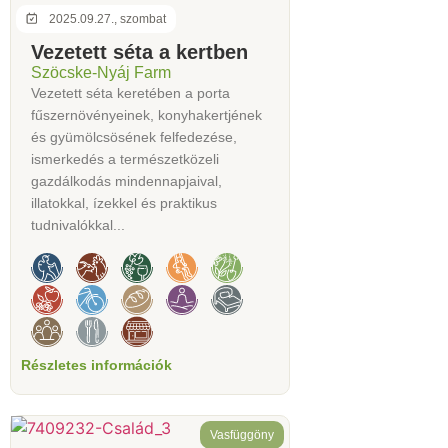
2025.09.27., szombat
Vezetett séta a kertben
Szöcske-Nyáj Farm
Vezetett séta keretében a porta
fűszernövényeinek, konyhakertjének
és gyümölcsösének felfedezése,
ismerkedés a természetközeli
gazdálkodás mindennapjaival,
illatokkal, ízekkel és praktikus
tudnivalókkal...
Részletes információk
Vasfüggöny