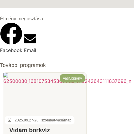
Élmény megosztása
Facebook
Email
További programok
Vasfüggöny
2025.09.27-28., szombat-vasárnap
Vidám borkvíz