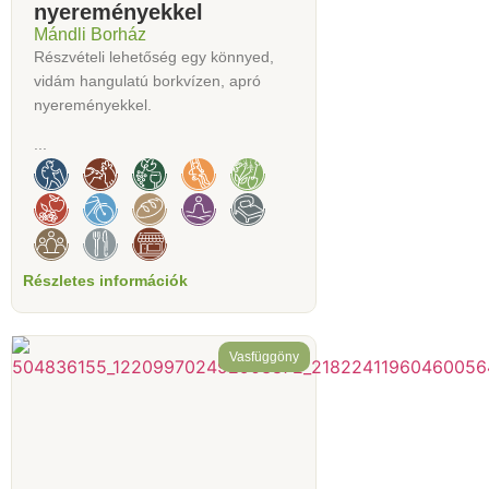
nyereményekkel
Mándli Borház
Részvételi lehetőség egy könnyed,
vidám hangulatú borkvízen, apró
nyereményekkel.
...
Részletes információk
Vasfüggöny