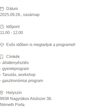
Dátum
2025.09.28., vasárnap
Időpont
11.00 - 12.00
Esős időben is megtartjuk a programot!
Címkék
- állattenyésztés
- gyerekprogram
- Tanulás, workshop
- gasztronómiai program
Helyszín
9938 Nagyrákos Alsószer 38.
Németh Porta