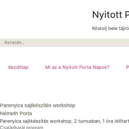
Nyitott 
Kóstolj bele tájró
Kezdőlap
Mi az a Nyitott Porta Napok?
P
Parenyica sajtkészítés workshop
Németh Porta
Parenyica sajtkészítés workshop, 2 turnusban, 1 óra időta
Családbarát program