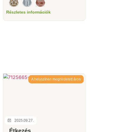
Részletes információk
A helyszínen meghirdetett áron
2025.09.27.
Étkezés