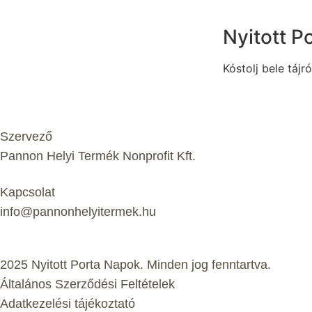
Nyitott P
Kóstolj bele tájró
Szervező
Pannon Helyi Termék Nonprofit Kft.
Kapcsolat
info@pannonhelyitermek.hu
2025 Nyitott Porta Napok. Minden jog fenntartva.
Általános Szerződési Feltételek
Adatkezelési tájékoztató