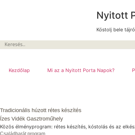
Nyitott 
Kóstolj bele tájró
Kezdőlap
Mi az a Nyitott Porta Napok?
P
Tradicionális húzott rétes készítés
Ízes Vidék Gasztroműhely
Közös élményprogram: rétes készítés, kóstolás és az elké
Családbarát program