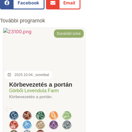
Facebook
Email
További programok
Dunántúl szíve
2025.10.04., szombat
Körbevezetés a portán
Görbői Levendula Farm
Körbevezetés a portán.
...