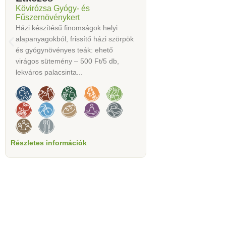
Kövirózsa Gyógy- és
Fűszernövénykert
Házi készítésű finomságok helyi
alapanyagokból, frissítő házi szörpök
és gyógynövényes teák: ehető
virágos sütemény – 500 Ft/5 db,
lekváros palacsinta...
Részletes információk