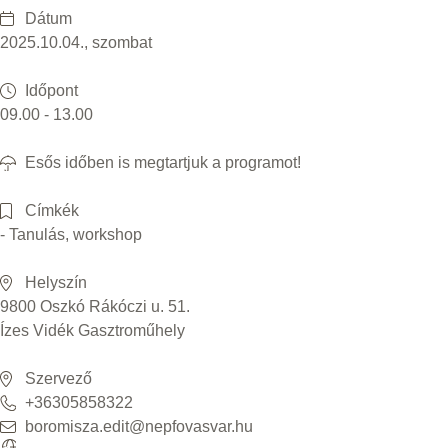
Dátum
2025.10.04., szombat
Időpont
09.00 - 13.00
Esős időben is megtartjuk a programot!
Címkék
- Tanulás, workshop
Helyszín
9800 Oszkó Rákóczi u. 51.
Ízes Vidék Gasztroműhely
Szervező
+36305858322
boromisza.edit@nepfovasvar.hu