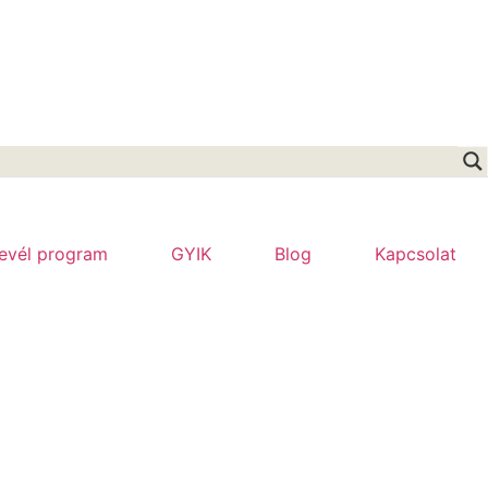
levél program
GYIK
Blog
Kapcsolat