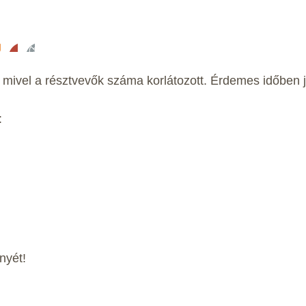
 mivel a résztvevők száma korlátozott. Érdemes időben j
:
nyét!