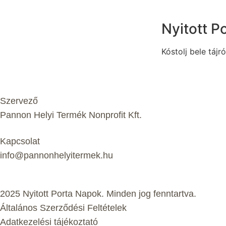
Nyitott P
Kóstolj bele tájró
Szervező
Pannon Helyi Termék Nonprofit Kft.
Kapcsolat
info@pannonhelyitermek.hu
2025 Nyitott Porta Napok. Minden jog fenntartva.
Általános Szerződési Feltételek
Adatkezelési tájékoztató