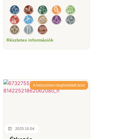
Részletes információk
A helyszínen meghirdetett áron
2025.10.04.