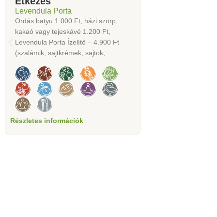
Étkezés
Levendula Porta
Ordás batyu 1.000 Ft, házi szörp,
kakaó vagy tejeskávé 1.200 Ft,
Levendula Porta Ízelítő – 4.900 Ft
(szalámik, sajtkrémek, sajtok,...
Részletes információk