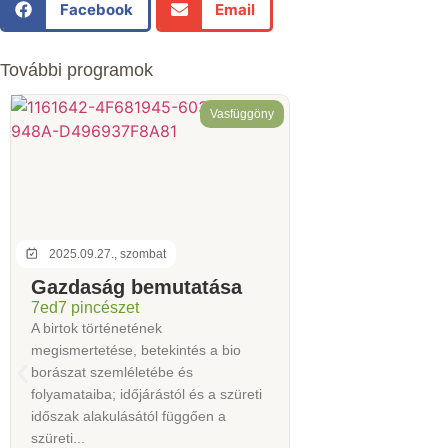
Facebook
Email
További programok
Vasfüggöny
2025.09.27., szombat
Gazdaság bemutatása
7ed7 pincészet
A birtok történetének
megismertetése, betekintés a bio
borászat szemléletébe és
folyamataiba; időjárástól és a szüreti
időszak alakulásától függően a
szüreti...