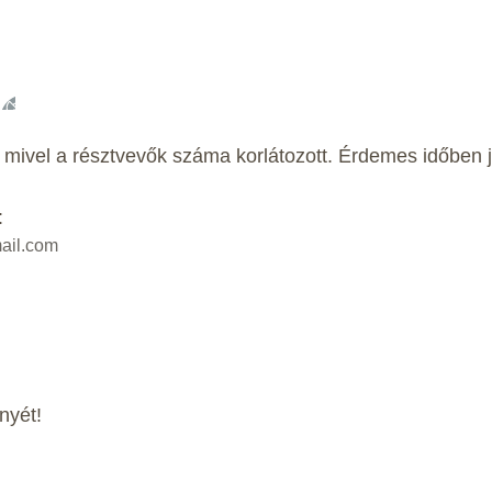
 mivel a résztvevők száma korlátozott. Érdemes időben j
:
ail.com
nyét!