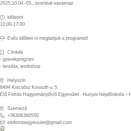
2025.10.04.-05., szombat-vasárnap
Időpont
10.00-17.00
Esős időben is megtartjuk a programot!
Címkék
- gyerekprogram
- tanulás, workshop
Helyszín
8494 Kiscsősz Kossuth u. 5
Élő Forrás Hagyományőrző Egyesület - Hunyor Népfőiskola – 
Szervező
+36306380550
eloforrasegyesulet@gmail.com