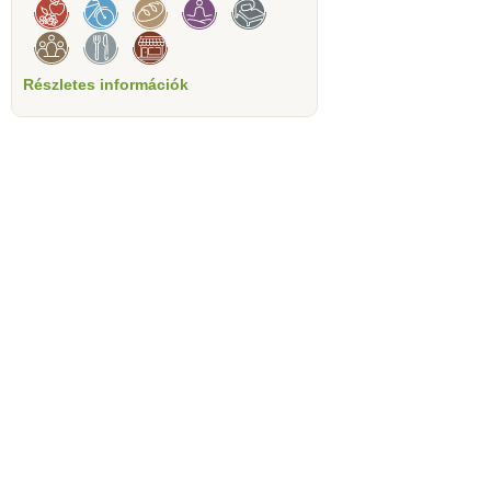
Részletes információk