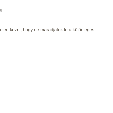
l.
elentkezni, hogy ne maradjatok le a különleges