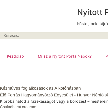
Nyitott 
Kóstolj bele tájró
Kezdőlap
Mi az a Nyitott Porta Napok?
P
Kézműves foglalkozások az Alkotóházban
Élő Forrás Hagyományőrző Egyesület - Hunyor Népfőisk
Kipróbálhatod a fazekasságot vagy a bőrözést – mesterein
Családbarát program