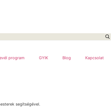
levél program
GYIK
Blog
Kapcsolat
esterek segítségével.