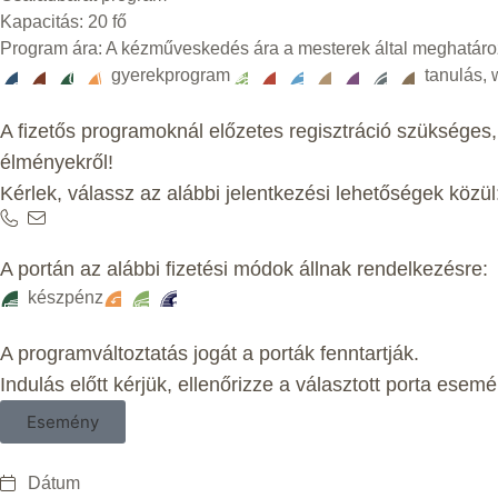
Kapacitás: 20 fő
Program ára: A kézműveskedés ára a mesterek által meghatározott
gyerekprogram
tanulás,
A fizetős programoknál előzetes regisztráció szükséges,
élményekről!
Kérlek, válassz az alábbi jelentkezési lehetőségek közül
A portán az alábbi fizetési módok állnak rendelkezésre:
készpénz
A programváltoztatás jogát a porták fenntartják.
Indulás előtt kérjük, ellenőrizze a választott porta esemé
Esemény
Dátum