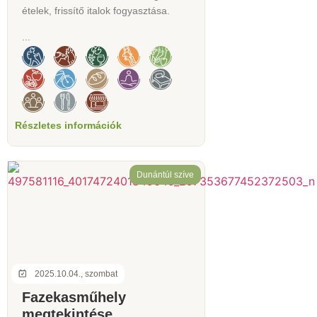
ételek, frissítő italok fogyasztása.
...
Részletes információk
Dunántúl szíve
2025.10.04., szombat
Fazekasműhely
megtekintése