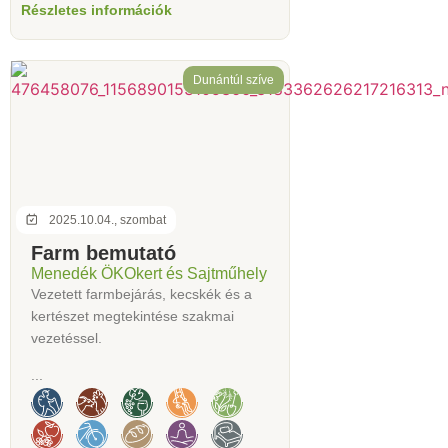
Részletes információk
Dunántúl szíve
2025.10.04., szombat
Farm bemutató
Menedék ÖKOkert és Sajtműhely
Vezetett farmbejárás, kecskék és a
kertészet megtekintése szakmai
vezetéssel.
...