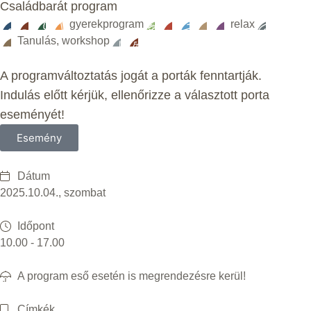
Családbarát program
gyerekprogram
relax
Tanulás, workshop
A programváltoztatás jogát a porták fenntartják.
Indulás előtt kérjük, ellenőrizze a választott porta
eseményét!
Esemény
Dátum
2025.10.04., szombat
Időpont
10.00 - 17.00
A program eső esetén is megrendezésre kerül!
Címkék