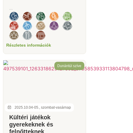
...
Részletes információk
Dunántúl szíve
2025.10.04-05., szombat-vasárnap
Kültéri játékok
gyerekeknek és
felnőtteknek