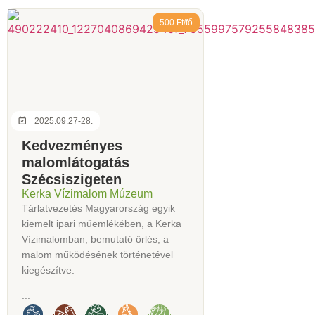
500 Ft/fő
2025.09.27-28.
Kedvezményes
malomlátogatás
Szécsiszigeten
Kerka Vízimalom Múzeum
Tárlatvezetés Magyarország egyik
kiemelt ipari műemlékében, a Kerka
Vízimalomban; bemutató őrlés, a
malom működésének történetével
kiegészítve.
...