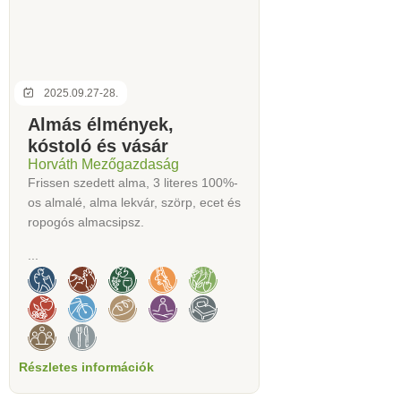
2025.09.27-28.
Almás élmények,
kóstoló és vásár
Horváth Mezőgazdaság
Frissen szedett alma, 3 literes 100%-
os almalé, alma lekvár, szörp, ecet és
ropogós almacsipsz.
...
Részletes információk