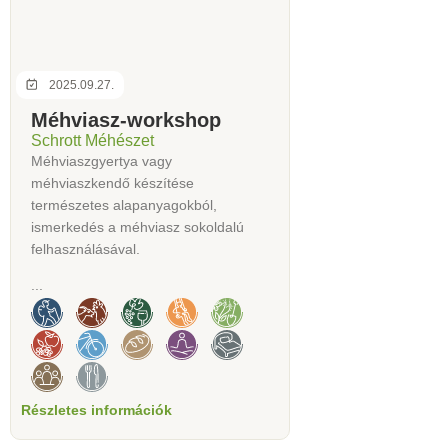
2025.09.27.
Méhviasz-workshop
Schrott Méhészet
Méhviaszgyertya vagy
méhviaszkendő készítése
természetes alapanyagokból,
ismerkedés a méhviasz sokoldalú
felhasználásával.
...
Részletes információk