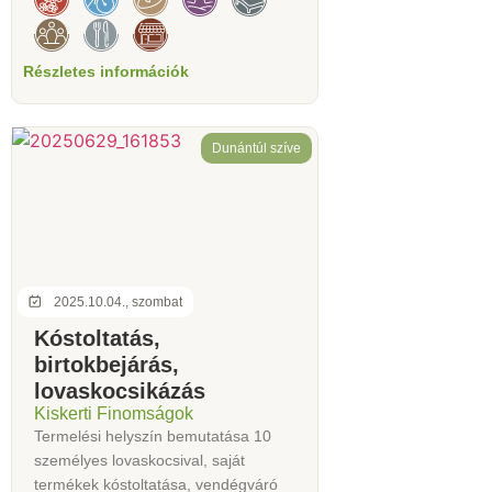
Részletes információk
Dunántúl szíve
2025.10.04., szombat
Kóstoltatás,
birtokbejárás,
lovaskocsikázás
Kiskerti Finomságok
Termelési helyszín bemutatása 10
személyes lovaskocsival, saját
termékek kóstoltatása, vendégváró