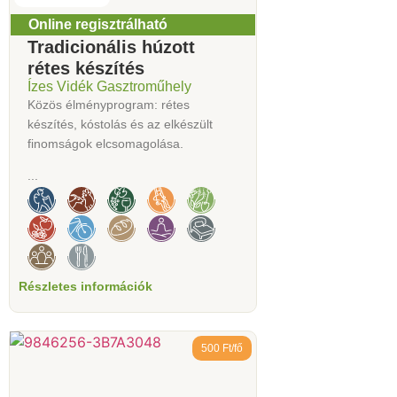
Online regisztrálható
Tradicionális húzott
rétes készítés
Ízes Vidék Gasztroműhely
Közös élményprogram: rétes
készítés, kóstolás és az elkészült
finomságok elcsomagolása.
...
Részletes információk
500 Ft/fő