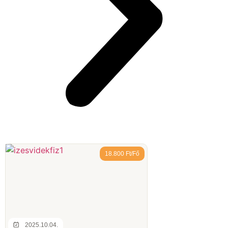
18.800 Ft/Fő
2025.10.04.