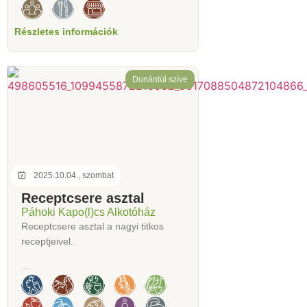
Részletes információk
Dunántúl szíve
2025.10.04., szombat
Receptcsere asztal
Páhoki Kapo(l)cs Alkotóház
Receptcsere asztal a nagyi titkos
receptjeivel.
...