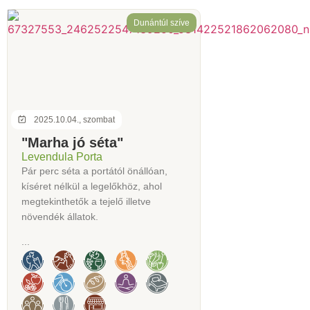
Dunántúl szíve
2025.10.04., szombat
"Marha jó séta"
Levendula Porta
Pár perc séta a portától önállóan,
kíséret nélkül a legelőkhöz, ahol
megtekinthetők a tejelő illetve
növendék állatok.
...