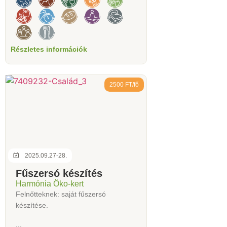
Részletes információk
2500 FT/fő
2025.09.27-28.
Fűszersó készítés
Harmónia Öko-kert
Felnőtteknek: saját fűszersó
készítése.
...