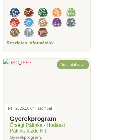
...
Részletes információk
Dunántúl szíve
2025.10.04., szombat
Gyerekprogram
Őrségi Pálinka - Hodászi
Pálinkafőzde Kft.
Gyerekprogram.