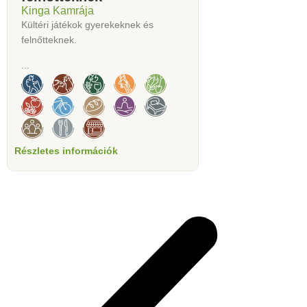
Kinga Kamrája
Kültéri játékok gyerekeknek és
felnőtteknek.
...
Részletes információk