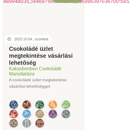
2025.10.04., szombat
Csokoládé üzlet
megtekintése vásárlási
lehetőség
Kakasbonbon Csokoládé
Manufaktúra
A csokoládé üzlet megtekintése
vásárlási lehetőséggel.
...