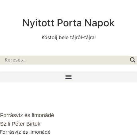
Nyitott Porta Napok
Kóstolj bele tájról-tájra!
Forrásvíz és limonádé
Szili Péter Birtok
Forrásvíz és limonádé