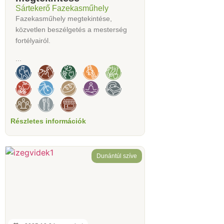
Sártekerő Fazekasműhely
Fazekasműhely megtekintése,
közvetlen beszélgetés a mesterség
fortélyairól.
...
Részletes információk
Dunántúl szíve